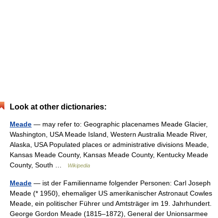
Look at other dictionaries:
Meade
— may refer to: Geographic placenames Meade Glacier,
Washington, USA Meade Island, Western Australia Meade River,
Alaska, USA Populated places or administrative divisions Meade,
Kansas Meade County, Kansas Meade County, Kentucky Meade
County, South …
Wikipedia
Meade
— ist der Familienname folgender Personen: Carl Joseph
Meade (* 1950), ehemaliger US amerikanischer Astronaut Cowles
Meade, ein politischer Führer und Amtsträger im 19. Jahrhundert.
George Gordon Meade (1815–1872), General der Unionsarmee