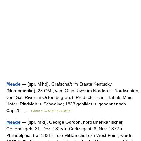
Meade
— (spr. Mihd), Grafschaft im Staate Kentucky
(Nordamerika), 23 QM., vom Ohio River im Norden u. Nordwesten,
vom Salt River im Osten begrenzt; Producte: Hanf, Tabak, Mais,
Hafer; Rindvieh u. Schweine; 1823 gebildet u. genannt nach
Capitän …
Pierer's Universal-Lexikon
Meade
— (spr. mĭd), George Gordon, nordamerikanischer
General, geb. 31. Dez. 1815 in Cadiz, gest. 6. Nov. 1872 in
Philadelphia, trat 1831 in die Militärschule zu West Point, wurde